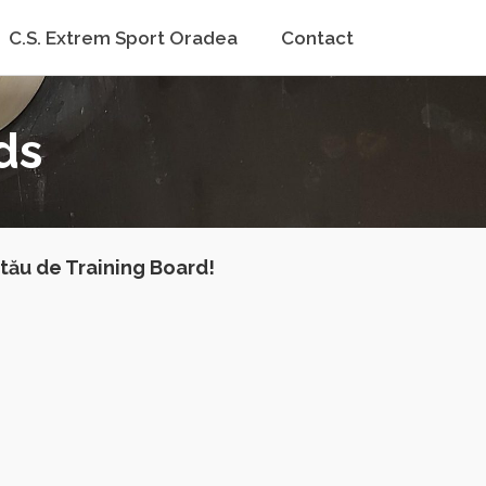
C.S. Extrem Sport Oradea
Contact
ds
 tău de Training Board!