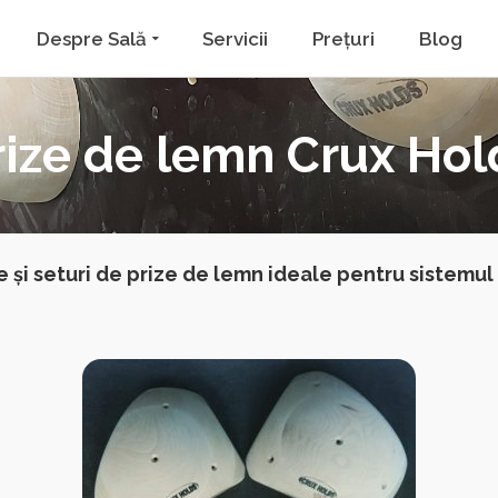
Despre Sală
Servicii
Prețuri
Blog
rize de lemn Crux Hol
e și seturi de prize de lemn ideale pentru sistemul