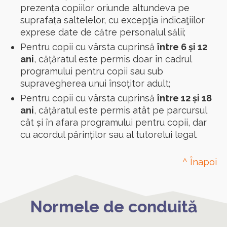
prezența copiilor oriunde altundeva pe
suprafața saltelelor, cu excepţia indicaţiilor
exprese date de către personalul sălii;
Pentru copii cu vârsta cuprinsă
între 6 și 12
ani
, cățăratul este permis doar în cadrul
programului pentru copii sau sub
supravegherea unui însoțitor adult;
Pentru copii cu vârsta cuprinsă
între 12 și 18
ani
, cățăratul este permis atât pe parcursul
cât și în afara programului pentru copii, dar
cu acordul părinților sau al tutorelui legal.
^ Înapoi
Normele de conduită