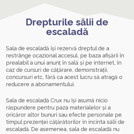
Drepturile sălii de
escaladă
Sala de escaladă își rezervă dreptul de a
restrânge ocazional accesul, pe baza afișării în
prealabil a unui anunț în sală și pe internet, în
caz de cursuri de cățărare, demonstrații,
concursuri etc, fără ca acest lucru să atragă o
reducere a abonamentului.
Sala de escaladă Crux nu își asumă nicio
răspundere pentru paza materialelor și a
oricăror altor bunuri sau efecte personale pe
timpul prezenței cățărătorilor în incinta sălii de
escaladă. De asemenea, sala de escaladă nu