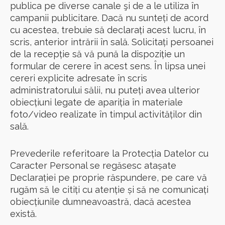
publica pe diverse canale şi de a le utiliza în
campanii publicitare. Dacă nu sunteți de acord
cu acestea, trebuie să declarați acest lucru, în
scris, anterior intrării în sală. Solicitați persoanei
de la recepție să vă pună la dispoziție un
formular de cerere în acest sens. În lipsa unei
cereri explicite adresate în scris
administratorului sălii, nu puteți avea ulterior
obiecțiuni legate de apariția în materiale
foto/video realizate în timpul activităților din
sală.
Prevederile referitoare la Protecția Datelor cu
Caracter Personal se regăsesc atașate
Declarației pe proprie răspundere, pe care vă
rugăm să le citiți cu atenție și să ne comunicați
obiecțiunile dumneavoastră, dacă acestea
există.