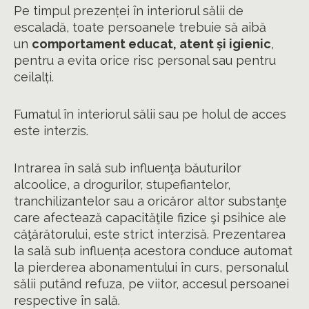
Pe timpul prezenței în interiorul sălii de
escaladă, toate persoanele trebuie să aibă
un
comportament educat, atent și igienic
,
pentru a evita orice risc personal sau pentru
ceilalți.
Fumatul în interiorul sălii sau pe holul de acces
este interzis.
Intrarea în sală sub influenţa băuturilor
alcoolice, a drogurilor, stupefiantelor,
tranchilizantelor sau a oricăror altor substanţe
care afectează capacităţile fizice şi psihice ale
căţărătorului, este strict interzisă. Prezentarea
la sală sub influența acestora conduce automat
la pierderea abonamentului în curs, personalul
sălii putând refuza, pe viitor, accesul persoanei
respective în sală.