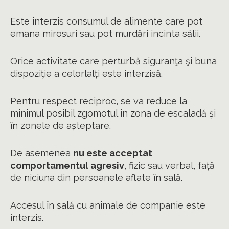
Este interzis consumul de alimente care pot
emana mirosuri sau pot murdări incinta sălii.
Orice activitate care perturbă siguranţa şi buna
dispoziţie a celorlalți este interzisă.
Pentru respect reciproc, se va reduce la
minimul posibil zgomotul în zona de escaladă şi
în zonele de așteptare.
De asemenea
nu este acceptat
comportamentul agresiv
, fizic sau verbal, față
de niciuna din persoanele aflate în sală.
Accesul în sală cu animale de companie este
interzis.