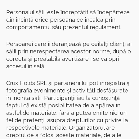
Personalul sălii este îndreptățit să îndepărteze
din incintă orice persoană ce încalcă prin
comportamentul său prezentul regulament.
Persoanei care îi deranjează pe ceilalţi clienţi ai
sălii prin nerespectarea acestor norme, după o
corectă şi prealabilă avertizare i se va opri
accesul în sală.
Crux Holds SRL și partenerii lui pot înregistra şi
fotografia evenimente și activități desfășurate
în incinta sălii. Participanţii iau la cunoştinţă
faptul că există posibilitatea de a apărea în
astfel de materiale, fără a putea emite nici un
fel de pretenţii asupra drepturilor cu privire la
respectivele materiale. Organizatorul are
dreptul de a folosi aceste materiale, de a le