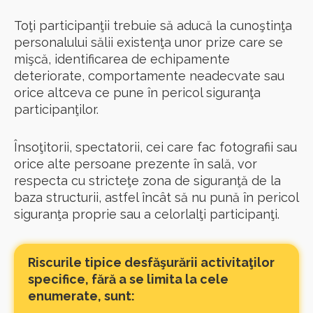
Toţi participanţii trebuie să aducă la cunoştinţa
personalului sălii existenţa unor prize care se
mişcă, identificarea de echipamente
deteriorate, comportamente neadecvate sau
orice altceva ce pune în pericol siguranţa
participanţilor.
Însoţitorii, spectatorii, cei care fac fotografii sau
orice alte persoane prezente în sală, vor
respecta cu stricteţe zona de siguranţă de la
baza structurii, astfel încât să nu pună în pericol
siguranţa proprie sau a celorlalţi participanţi.
Riscurile tipice desfăşurării activitaţilor
specifice, fără a se limita la cele
enumerate, sunt: