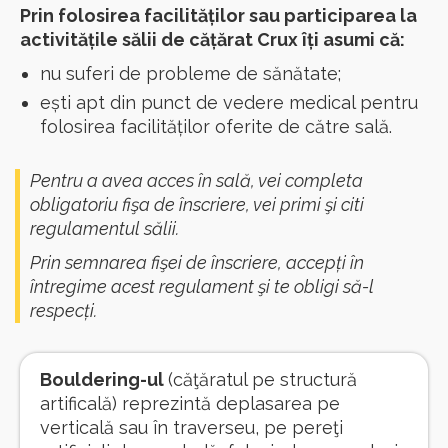
Prin folosirea facilităților sau participarea la
activitățile sălii de cățărat Crux îți asumi că:
nu suferi de probleme de sănătate;
ești apt din punct de vedere medical pentru
folosirea facilităților oferite de către sală.
Pentru a avea acces în sală, vei completa
obligatoriu fişa de înscriere, vei primi şi citi
regulamentul sălii.
Prin semnarea fişei de înscriere, accepți în
întregime acest regulament şi te obligi să-l
respecți.
Bouldering-ul
(căţăratul pe structură
artificală) reprezintă deplasarea pe
verticală sau în traverseu, pe pereţi