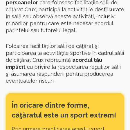
persoanelor
care folosesc facilităţile sălii de
căţărat Crux, participă la activităţile desfăşurate
în sală sau observă aceste activităţi, inclusiv
minorilor, pentru care este necesar acordul
părintelui sau tutorelui legal.
Folosirea facilităţilor sălii de căţărat şi
participarea la activităţile sportive în cadrul sălii
de căţărat Crux reprezintă
acordul tău
implicit
cu privire la respectarea regulilor sălii
şi asumarea răspunderii pentru producerea
eventualelor riscuri.
În oricare dintre forme,
căţăratul este un sport extrem!
Prin urmare practicarea acestui sport