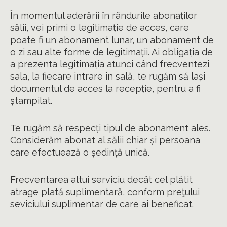
În momentul aderării în rândurile abonaților
sălii, vei primi o legitimație de acces, care
poate fi un abonament lunar, un abonament de
o zi sau alte forme de legitimații. Ai obligația de
a prezenta legitimația atunci când frecventezi
sala, la fiecare intrare în sală, te rugăm să lași
documentul de acces la recepție, pentru a fi
ștampilat.
Te rugăm să respecți tipul de abonament ales.
Considerăm abonat al sălii chiar și persoana
care efectuează o ședință unică.
Frecventarea altui serviciu decât cel plătit
atrage plată suplimentară, conform preţului
seviciului suplimentar de care ai beneficat.