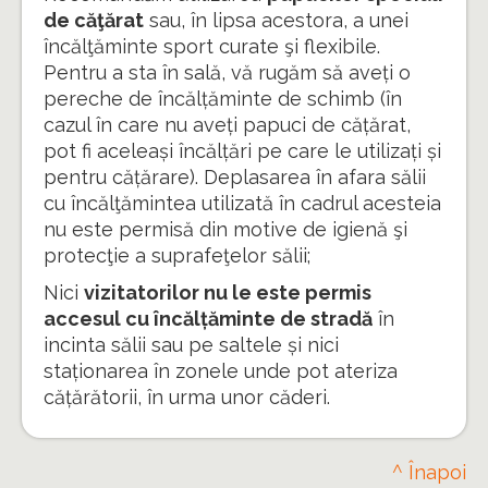
de căţărat
sau, în lipsa acestora, a unei
încălţăminte sport curate şi flexibile.
Pentru a sta în sală, vă rugăm să aveți o
pereche de încălțăminte de schimb (în
cazul în care nu aveți papuci de cățărat,
pot fi aceleași încălțări pe care le utilizați și
pentru cățărare). Deplasarea în afara sălii
cu încălţămintea utilizată în cadrul acesteia
nu este permisă din motive de igienă şi
protecţie a suprafeţelor sălii;
Nici
vizitatorilor nu le este permis
accesul cu încălțăminte de stradă
în
incinta sălii sau pe saltele și nici
staționarea în zonele unde pot ateriza
cățărătorii, în urma unor căderi.
^ Înapoi