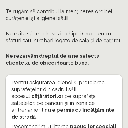
Te rugăm să contribui la menținerea ordinei,
curățeniei și a igienei sălii!
Nu ezita să te adresezi echipei Crux pentru
sfaturi sau întrebări legate de sală și de cățărat.
Ne rezervăm dreptul de a ne selecta
clientela, de obicei foarte bună.
Pentru asigurarea igienei şi protejarea
suprafeţelor din cadrul sălii,
accesul
cățărătorilor
pe suprafaţa
saltelelor, pe panouri şi în zona de
antrenament
nu e permis cu încălţăminte
de stradă
.
Recomandăm utilizarea
papucilor speciali