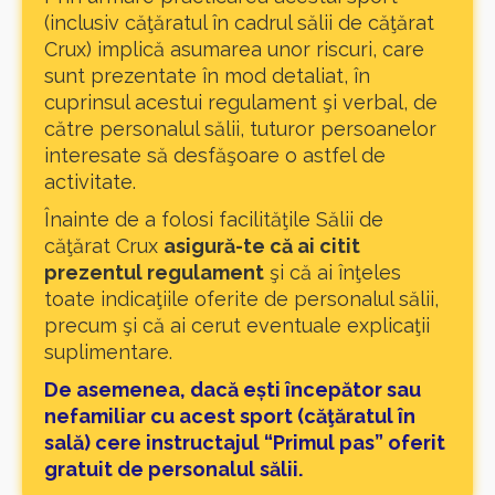
(inclusiv căţăratul în cadrul sălii de căţărat
Crux) implică asumarea unor riscuri, care
sunt prezentate în mod detaliat, în
cuprinsul acestui regulament şi verbal, de
către personalul sălii, tuturor persoanelor
interesate să desfăşoare o astfel de
activitate.
Înainte de a folosi facilităţile Sălii de
căţărat Crux
asigură-te că ai citit
prezentul regulament
şi că ai înţeles
toate indicaţiile oferite de personalul sălii,
precum şi că ai cerut eventuale explicaţii
suplimentare.
De asemenea, dacă ești începător sau
nefamiliar cu acest sport (căţăratul în
sală) cere instructajul “Primul pas” oferit
gratuit de personalul sălii.