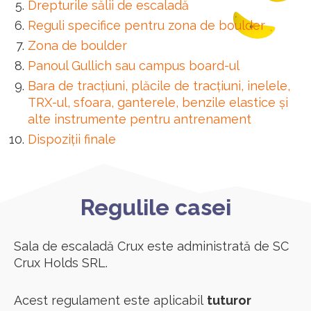
Drepturile sălii de escaladă
Reguli specifice pentru zona de boulder
Zona de boulder
Panoul Gullich sau campus board-ul
Bara de tracțiuni, plăcile de tracțiuni, inelele,
TRX-ul, sfoara, ganterele, benzile elastice și
alte instrumente pentru antrenament
Dispoziții finale
Regulile casei
Sala de escaladă Crux este administrată de SC
Crux Holds SRL.
Acest regulament este aplicabil
tuturor