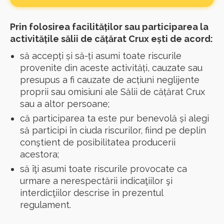
Prin folosirea facilităților sau participarea la
activitățile sălii de cățărat Crux ești de acord:
să accepți și să-ți asumi toate riscurile
provenite din aceste activități, cauzate sau
presupus a fi cauzate de acțiuni neglijente
proprii sau omisiuni ale Sălii de cățărat Crux
sau a altor persoane;
că participarea ta este pur benevolă și alegi
să participi în ciuda riscurilor, fiind pe deplin
conştient de posibilitatea producerii
acestora;
să îţi asumi toate riscurile provocate ca
urmare a nerespectării indicaţiilor şi
interdicţiilor descrise în prezentul
regulament.