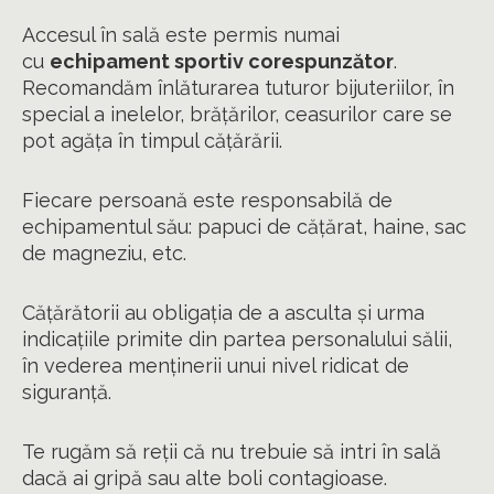
Accesul în sală este permis numai
cu
echipament sportiv corespunzător
.
Recomandăm înlăturarea tuturor bijuteriilor, în
special a inelelor, brățărilor, ceasurilor care se
pot agăța în timpul cățărării.
Fiecare persoană este responsabilă de
echipamentul său: papuci de cățărat, haine, sac
de magneziu, etc.
Cățărătorii au obligația de a asculta și urma
indicațiile primite din partea personalului sălii,
în vederea menținerii unui nivel ridicat de
siguranță.
Te rugăm să reții că nu trebuie să intri în sală
dacă ai gripă sau alte boli contagioase.