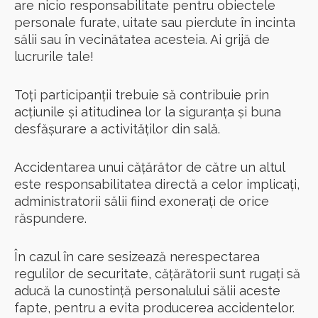
are nicio responsabilitate pentru obiectele
personale furate, uitate sau pierdute în incinta
sălii sau în vecinătatea acesteia. Ai grijă de
lucrurile tale!
Toți participanții trebuie să contribuie prin
acțiunile și atitudinea lor la siguranța și buna
desfășurare a activităților din sală.
Accidentarea unui cățărător de către un altul
este responsabilitatea directă a celor implicați,
administratorii sălii fiind exonerați de orice
răspundere.
În cazul în care sesizează nerespectarea
regulilor de securitate, cățărătorii sunt rugați să
aducă la cunostință personalului sălii aceste
fapte, pentru a evita producerea accidentelor.