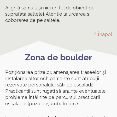
Ai grijă să nu lași nici un fel de obiect pe
suprafața saltelei. Atentie la urcarea si
coborarea de pe saltele.
^ Înapoi
Zona de boulder
Poziționarea prizelor, amenajarea traseelor și
instalarea altor echipamente sunt atribuții
rezervate personalului sălii de escaladă.
Practicanții sunt rugați să anunțe eventualele
probleme întâlnite pe parcursul practicării
escaladei (prize deșurubate etc.).