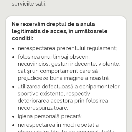
serviciile sălii.
Ne rezervăm dreptul de a anula
legitimația de acces, în următoarele
condiții:
nerespectarea prezentului regulament;
folosirea unui limbaj obscen,
necuviincios, gesturi indecente, violente,
cât și un comportament care să
prejudicieze buna imagine a noastră;
utilizarea defectuoasă a echipamentelor
sportive existente, respectiv
deteriorarea acestora prin folosirea
necorespunzatoare;
igiena personală precară;
nerespectarea în mod repetat a
observațiilor făcute de personalul sălii;