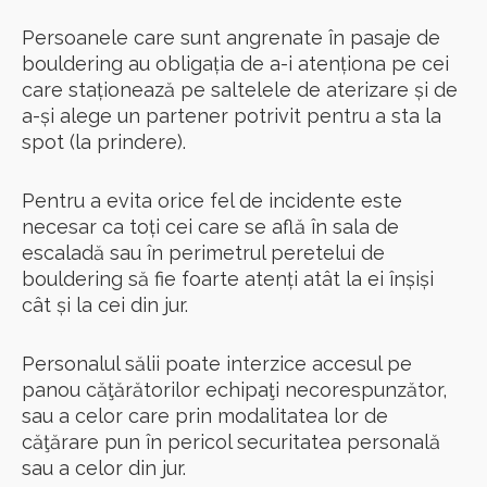
Persoanele care sunt angrenate în pasaje de
bouldering au obligația de a-i atenționa pe cei
care staționează pe saltelele de aterizare și de
a-și alege un partener potrivit pentru a sta la
spot (la prindere).
Pentru a evita orice fel de incidente este
necesar ca toți cei care se află în sala de
escaladă sau în perimetrul peretelui de
bouldering să fie foarte atenți atât la ei înșiși
cât și la cei din jur.
Personalul sălii poate interzice accesul pe
panou căţărătorilor echipaţi necorespunzător,
sau a celor care prin modalitatea lor de
căţărare pun în pericol securitatea personală
sau a celor din jur.